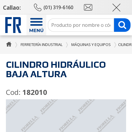
Callao:
(01) 319-6160
FERRETERÍA INDUSTRIAL
MÁQUINAS Y EQUIPOS
CILIND
CILINDRO HIDRÁULICO
BAJA ALTURA
Cod:
182010