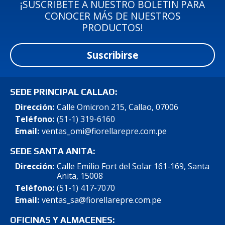
¡SUSCRÍBETE A NUESTRO BOLETÍN PARA
CONOCER MÁS DE NUESTROS
PRODUCTOS!
Suscribirse
SEDE PRINCIPAL CALLAO:
Dirección:
Calle Omicron 215, Callao, 07006
Teléfono:
(51-1) 319-6160
Email:
ventas_omi@fiorellarepre.com.pe
SEDE SANTA ANITA:
Dirección:
Calle Emilio Fort del Solar 161-169, Santa
Anita, 15008
Teléfono:
(51-1) 417-7070
Email:
ventas_sa@fiorellarepre.com.pe
OFICINAS Y ALMACENES: