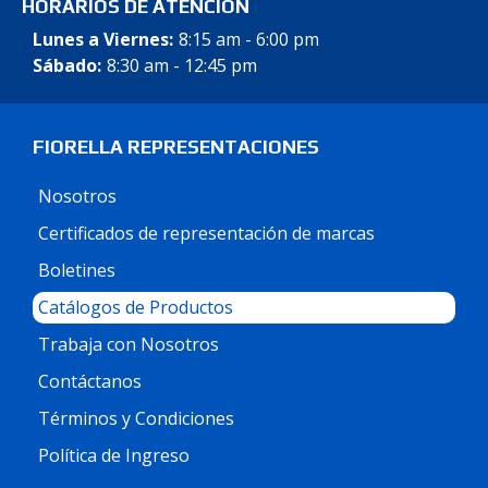
HORARIOS DE ATENCIÓN
Lunes a Viernes:
8:15 am - 6:00 pm
Sábado:
8:30 am - 12:45 pm
FIORELLA REPRESENTACIONES
Nosotros
Certificados de representación de marcas
Boletines
Catálogos de Productos
Trabaja con Nosotros
Contáctanos
Términos y Condiciones
Política de Ingreso