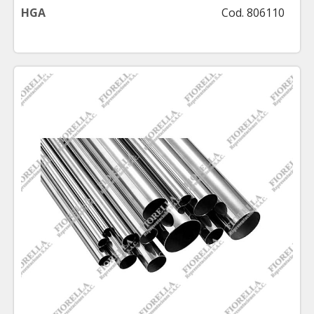
HGA
Cod. 806110