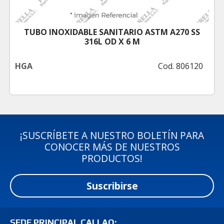
TUBO INOXIDABLE SANITARIO ASTM A270 SS
316L OD X 6 M
HGA
Cod. 806120
¡SUSCRÍBETE A NUESTRO BOLETÍN PARA
CONOCER MÁS DE NUESTROS
PRODUCTOS!
Suscribirse
SEDE PRINCIPAL CALLAO: