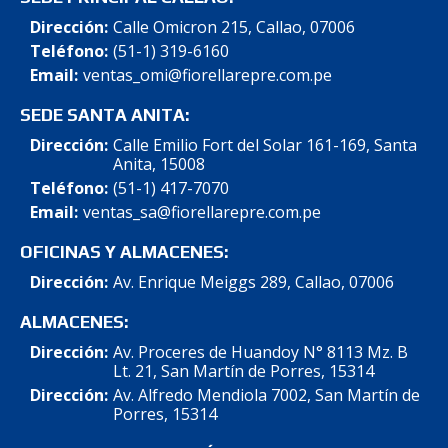
Dirección:
Calle Omicron 215, Callao, 07006
Teléfono:
(51-1) 319-6160
Email:
ventas_omi@fiorellarepre.com.pe
SEDE SANTA ANITA:
Dirección:
Calle Emilio Fort del Solar 161-169, Santa
Anita, 15008
Teléfono:
(51-1) 417-7070
Email:
ventas_sa@fiorellarepre.com.pe
OFICINAS Y ALMACENES:
Dirección:
Av. Enrique Meiggs 289, Callao, 07006
ALMACENES:
Dirección:
Av. Proceres de Huandoy N° 8113 Mz. B
Lt. 21, San Martín de Porres, 15314
Dirección:
Av. Alfredo Mendiola 7002, San Martín de
Porres, 15314