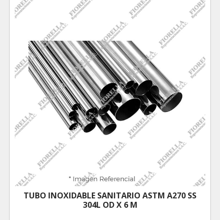
TUBO INOXIDABLE SANITARIO ASTM A270 SS
304L OD X 6 M