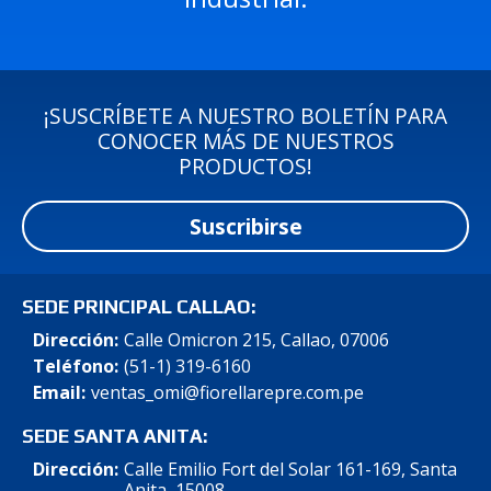
¡SUSCRÍBETE A NUESTRO BOLETÍN PARA
CONOCER MÁS DE NUESTROS
PRODUCTOS!
Suscribirse
SEDE PRINCIPAL CALLAO:
Dirección:
Calle Omicron 215, Callao, 07006
Teléfono:
(51-1) 319-6160
Email:
ventas_omi@fiorellarepre.com.pe
SEDE SANTA ANITA:
Dirección:
Calle Emilio Fort del Solar 161-169, Santa
Anita, 15008