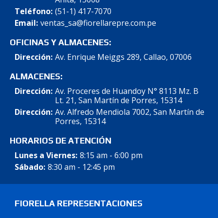
Teléfono:
(51-1) 417-7070
Email:
ventas_sa@fiorellarepre.com.pe
OFICINAS Y ALMACENES:
Dirección:
Av. Enrique Meiggs 289, Callao, 07006
ALMACENES:
Dirección:
Av. Proceres de Huandoy N° 8113 Mz. B
Lt. 21, San Martín de Porres, 15314
Dirección:
Av. Alfredo Mendiola 7002, San Martín de
Porres, 15314
HORARIOS DE ATENCIÓN
Lunes a Viernes:
8:15 am - 6:00 pm
Sábado:
8:30 am - 12:45 pm
FIORELLA REPRESENTACIONES