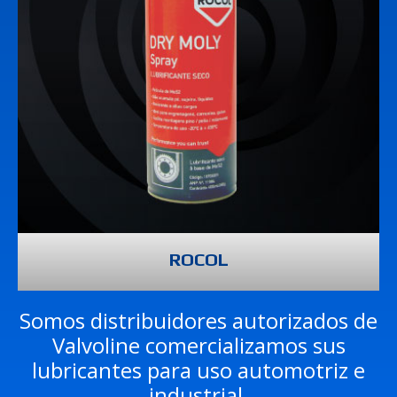
ROCOL
Somos distribuidores autorizados de
Valvoline comercializamos sus
lubricantes para uso automotriz e
industrial.