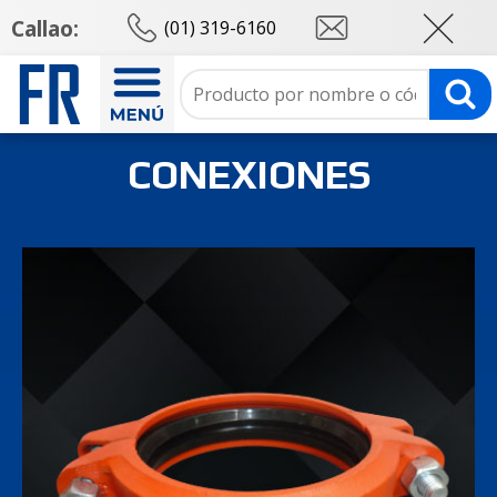
Callao:
(01) 319-6160
CONEXIONES