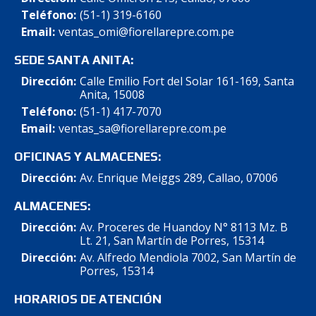
Teléfono:
(51-1) 319-6160
Email:
ventas_omi@fiorellarepre.com.pe
SEDE SANTA ANITA:
Dirección:
Calle Emilio Fort del Solar 161-169, Santa
Anita, 15008
Teléfono:
(51-1) 417-7070
Email:
ventas_sa@fiorellarepre.com.pe
OFICINAS Y ALMACENES:
Dirección:
Av. Enrique Meiggs 289, Callao, 07006
ALMACENES:
Dirección:
Av. Proceres de Huandoy N° 8113 Mz. B
Lt. 21, San Martín de Porres, 15314
Dirección:
Av. Alfredo Mendiola 7002, San Martín de
Porres, 15314
HORARIOS DE ATENCIÓN