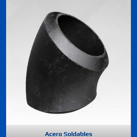
Acero Soldables