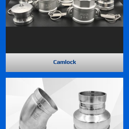
Camlock