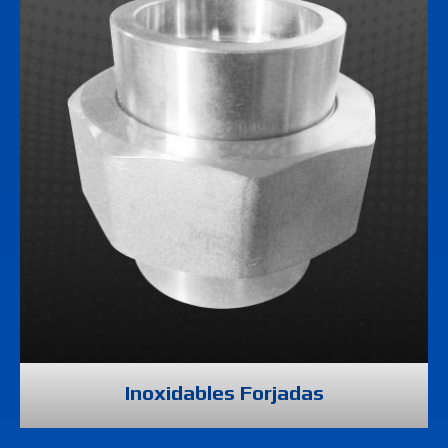
Inoxidables Forjadas