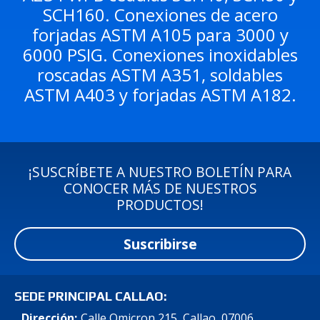
SCH160. Conexiones de acero
forjadas ASTM A105 para 3000 y
6000 PSIG. Conexiones inoxidables
roscadas ASTM A351, soldables
ASTM A403 y forjadas ASTM A182.
¡SUSCRÍBETE A NUESTRO BOLETÍN PARA
CONOCER MÁS DE NUESTROS
PRODUCTOS!
Suscribirse
SEDE PRINCIPAL CALLAO:
Dirección:
Calle Omicron 215, Callao, 07006