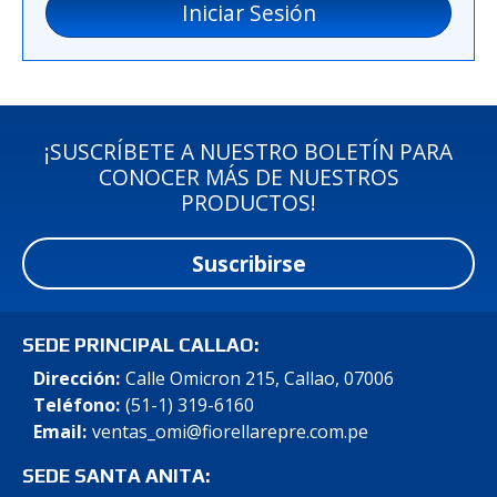
Iniciar Sesión
¡SUSCRÍBETE A NUESTRO BOLETÍN PARA
CONOCER MÁS DE NUESTROS
PRODUCTOS!
Suscribirse
SEDE PRINCIPAL CALLAO:
Dirección:
Calle Omicron 215, Callao, 07006
Teléfono:
(51-1) 319-6160
Email:
ventas_omi@fiorellarepre.com.pe
SEDE SANTA ANITA: