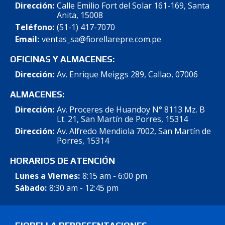
Dirección:
Calle Emilio Fort del Solar 161-169, Santa
Anita, 15008
Teléfono:
(51-1) 417-7070
Email:
ventas_sa@fiorellarepre.com.pe
OFICINAS Y ALMACENES:
Dirección:
Av. Enrique Meiggs 289, Callao, 07006
ALMACENES:
Dirección:
Av. Proceres de Huandoy N° 8113 Mz. B
Lt. 21, San Martín de Porres, 15314
Dirección:
Av. Alfredo Mendiola 7002, San Martín de
Porres, 15314
HORARIOS DE ATENCIÓN
Lunes a Viernes:
8:15 am - 6:00 pm
Sábado:
8:30 am - 12:45 pm