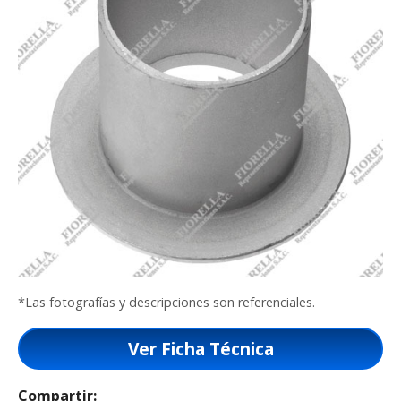
*Las fotografías y descripciones son referenciales.
Ver Ficha Técnica
Compartir: