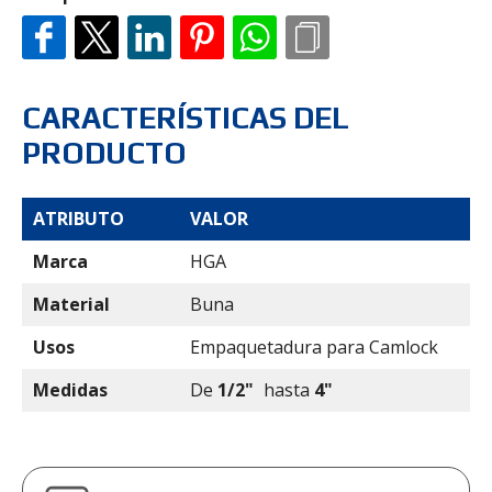
CARACTERÍSTICAS DEL
PRODUCTO
ATRIBUTO
VALOR
Marca
HGA
Material
Buna
Usos
Empaquetadura para Camlock
Medidas
De
1/2"
hasta
4"