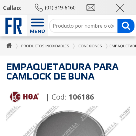
Callao:
(01) 319-6160
PRODUCTOS INOXIDABLES
CONEXIONES
EMPAQUETADU
EMPAQUETADURA PARA
CAMLOCK DE BUNA
| Cod:
106186