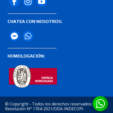
CHATEA CON NOSOTROS:
HOMOLOGACIÓN:
© Copyright - Todos los derechos reservados:
Resolución N° 1764-2021/DDA-INDECOPI.