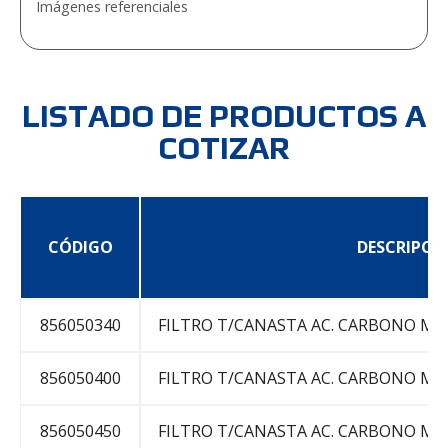
Imágenes referenciales
LISTADO DE PRODUCTOS A
COTIZAR
CÓDIGO
DESCRIPCI
856050340
FILTRO T/CANASTA AC. CARBONO MES
856050400
FILTRO T/CANASTA AC. CARBONO MES
856050450
FILTRO T/CANASTA AC. CARBONO MES