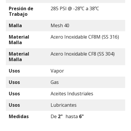
Presión de
285 PSI @ -28ºC a 38ºC
Trabajo
Malla
Mesh 40
Material
Acero Inoxidable CF8M (SS 316)
Malla
Material
Acero Inoxidable CF8 (SS 304)
Malla
Usos
Vapor
Usos
Gas
Usos
Aceites Industriales
Usos
Lubricantes
Medidas
De
2"
hasta
6"