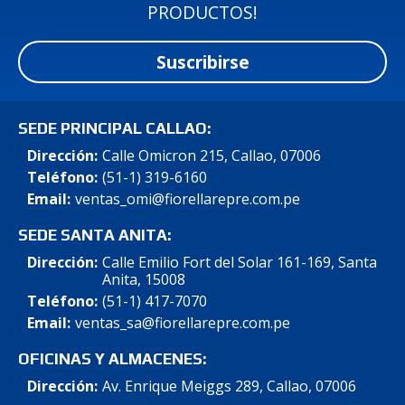
PRODUCTOS!
Suscribirse
SEDE PRINCIPAL CALLAO:
Dirección:
Calle Omicron 215, Callao, 07006
Teléfono:
(51-1) 319-6160
Email:
ventas_omi@fiorellarepre.com.pe
SEDE SANTA ANITA:
Dirección:
Calle Emilio Fort del Solar 161-169, Santa
Anita, 15008
Teléfono:
(51-1) 417-7070
Email:
ventas_sa@fiorellarepre.com.pe
OFICINAS Y ALMACENES:
Dirección:
Av. Enrique Meiggs 289, Callao, 07006