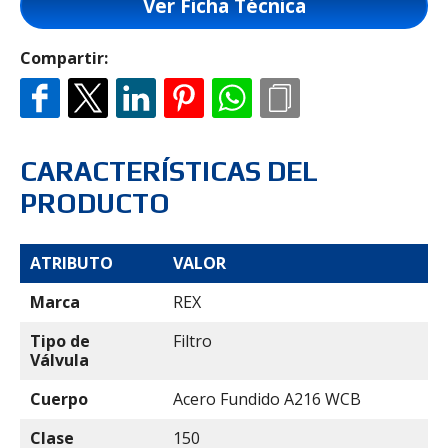
Ver Ficha Técnica
Compartir:
CARACTERÍSTICAS DEL
PRODUCTO
ATRIBUTO
VALOR
Marca
REX
Tipo de
Filtro
Válvula
Cuerpo
Acero Fundido A216 WCB
Clase
150